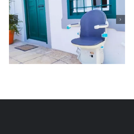
ΑΝΑΒΑΤΟΡΙΟ ΣΚΑΛΑΣ ΣΤΗΝ
ΑΘΗΝΑ