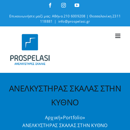
Μετάβαση
Facebook
Instagram
YouTube
στο
Επικοινωνήστε μαζί μας: Αθήνα 210 6009208 | Θεσσαλονίκη 2311
περιεχόμενο
118881
|
info@prospelasi.gr
ΑΝΕΛΚΥΣΤΗΡΑΣ ΣΚΑΛΑΣ ΣΤΗΝ
ΚΥΘΝΟ
Αρχική
»
Portfolio
»
ΑΝΕΛΚΥΣΤΗΡΑΣ ΣΚΑΛΑΣ ΣΤΗΝ ΚΥΘΝΟ