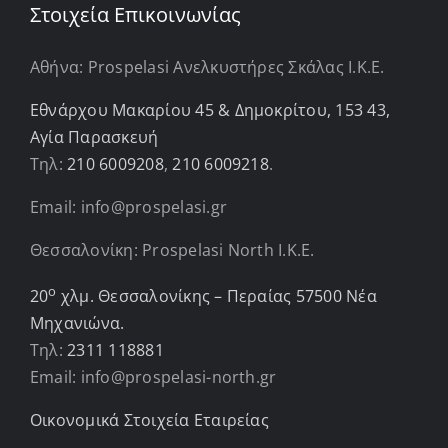
Στοιχεία Επικοινωνίας
Αθήνα: Prospelasi Ανελκυστήρες Σκάλας Ι.Κ.Ε.
Εθνάρχου Μακαρίου 45 & Δημοκρίτου, 153 43,
Αγία Παρασκευή
Τηλ:
210 6009208
,
210 6009218
.
Email: info@prospelasi.gr
Θεσσαλονίκη: Prospelasi North I.K.E.
ο
20
χλμ. Θεσσαλονίκης – Περαίας 57500 Νέα
Μηχανιώνα.
Τηλ:
2311 118881
Email: info@prospelasi-north.gr
Οικονομικά Στοιχεία Εταιρείας