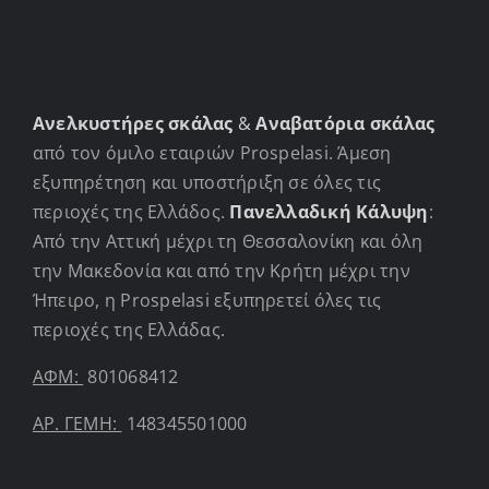
Ανελκυστήρες σκάλας
&
Αναβατόρια σκάλας
από τον όμιλο εταιριών Prospelasi. Άμεση
εξυπηρέτηση και υποστήριξη σε όλες τις
περιοχές της Ελλάδος.
Πανελλαδική Κάλυψη
:
Από την Αττική μέχρι τη Θεσσαλονίκη και όλη
την Μακεδονία και από την Κρήτη μέχρι την
Ήπειρο, η Prospelasi εξυπηρετεί όλες τις
περιοχές της Ελλάδας.
ΑΦΜ:
801068412
ΑΡ. ΓΕΜΗ:
148345501000