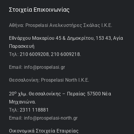
Στοιχεία Επικοινωνίας
Αθήνα: Prospelasi Ανελκυστήρες Σκάλας Ι.Κ.Ε.
Εθνάρχου Μακαρίου 45 & Δημοκρίτου, 153 43, Αγία
Παρασκευή
Τηλ:
210 6009208
,
210 6009218
.
Email: info@prospelasi.gr
Θεσσαλονίκη: Prospelasi North I.K.E.
ο
20
χλμ. Θεσσαλονίκης – Περαίας 57500 Νέα
Μηχανιώνα.
Τηλ:
2311 118881
Email: info@prospelasi-north.gr
Οικονομικά Στοιχεία Εταιρείας