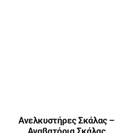
Ανελκυστήρες Σκάλας –
Αναβατόρια Σκάλας