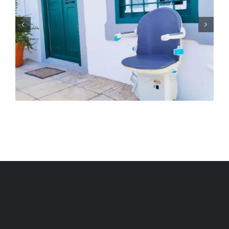
ΑΝΑΒΑΤΟΡΙΟ ΣΚΑΛΑΣ ΣΤΗΝ
ΑΘΗΝΑ