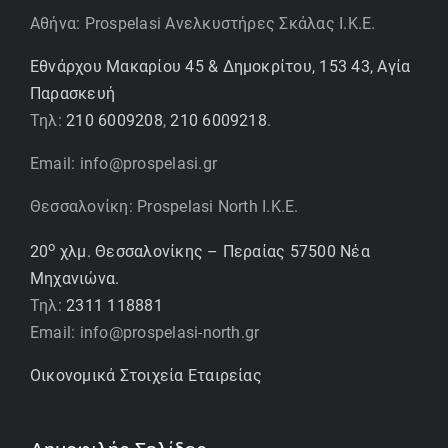
Αθήνα: Prospelasi Ανελκυστήρες Σκάλας Ι.Κ.Ε.
Εθνάρχου Μακαρίου 45 & Δημοκρίτου, 153 43, Αγία
Παρασκευή
Τηλ:
210 6009208
,
210 6009218
.
Email: info@prospelasi.gr
Θεσσαλονίκη: Prospelasi North I.K.E.
ο
20
χλμ. Θεσσαλονίκης – Περαίας 57500 Νέα
Μηχανιώνα.
Τηλ:
2311 118881
Email: info@prospelasi-north.gr
Οικονομικά Στοιχεία Εταιρείας