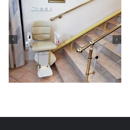
ΑΝΑΒΑΤΟΡΙΟ ΣΚΑΛΑΣ ΣΤΗΝ
ΑΝΔΡΟ