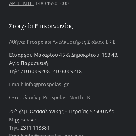
ΑΡ. ΓΕΜΗ:
148345501000
Στοιχεία Επικοινωνίας
Αθήνα: Prospelasi Ανελκυστήρες Σκάλας Ι.Κ.Ε.
Εθνάρχου Μακαρίου 45 & Δημοκρίτου, 153 43,
Αγία Παρασκευή
Τηλ:
210 6009208
,
210 6009218
.
Email: info@prospelasi.gr
Θεσσαλονίκη: Prospelasi North I.K.E.
ο
20
χλμ. Θεσσαλονίκης – Περαίας 57500 Νέα
Μηχανιώνα.
Τηλ:
2311 118881