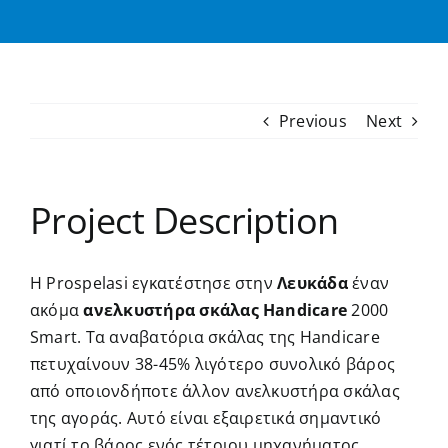
Previous
Next
Project Description
Η Prospelasi εγκατέστησε στην
Λευκάδα
έναν
ακόμα
ανελκυστήρα σκάλας Handicare
2000
Smart. Τα
αναβατόρια σκάλας
της Handicare
πετυχαίνουν 38-45% λιγότερο συνολικό βάρος
από οποιονδήποτε άλλον ανελκυστήρα σκάλας
της αγοράς. Αυτό είναι εξαιρετικά σημαντικό
γιατί το βάρος ενός τέτοιου μηχανήματος