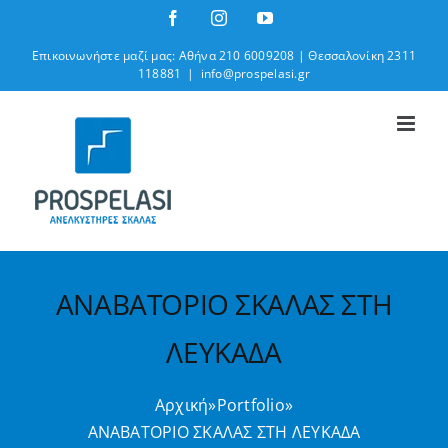
Μετάβαση
Facebook
Instagram
YouTube
στο
Επικοινωνήστε μαζί μας: Αθήνα 210 6009208 | Θεσσαλονίκη 2311
περιεχόμενο
118881
|
info@prospelasi.gr
ΑΝΑΒΑΤΟΡΙΟ ΣΚΑΛΑΣ ΣΤΗ
ΛΕΥΚΑΔΑ
Αρχική
»
Portfolio
»
ΑΝΑΒΑΤΟΡΙΟ ΣΚΑΛΑΣ ΣΤΗ ΛΕΥΚΑΔΑ