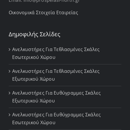
Email: info@prospelasi-north.gr
Οικονομικά Στοιχεία Εταιρείας
Δημοφιλής Σελίδες
Ανελκυστήρες Για Τεθλασμένες Σκάλες
Εσωτερικού Χώρου
Ανελκυστήρες Για Τεθλασμένες Σκάλες
Εξωτερικού Χώρου
Ανελκυστήρες Για Ευθύγραμμες Σκάλες
Εξωτερικού Χώρου
Ανελκυστήρες Για Ευθύγραμμες Σκάλες
Εσωτερικού Χώρου