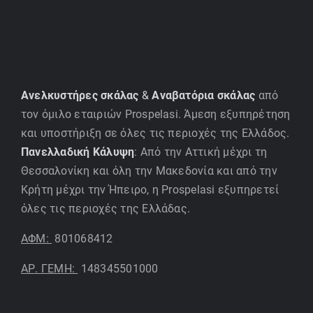
Ανελκυστήρες σκάλας
&
Αναβατόρια σκάλας
από
τον όμιλο εταιριών Prospelasi. Άμεση εξυπηρέτηση
και υποστήριξη σε όλες τις περιοχές της Ελλάδος.
Πανελλαδική Κάλυψη
: Από την Αττική μέχρι τη
Θεσσαλονίκη και όλη την Μακεδονία και από την
Κρήτη μέχρι την Ήπειρο, η Prospelasi εξυπηρετεί
όλες τις περιοχές της Ελλάδας.
ΑΦΜ:
801068412
ΑΡ. ΓΕΜΗ:
148345501000