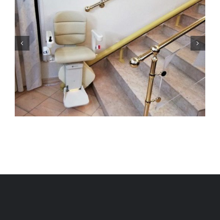
ΑΝΑΒΑΤΟΡΙΟ ΣΚΑΛΑΣ ΣΤΗΝ
ΑΝΔΡΟ