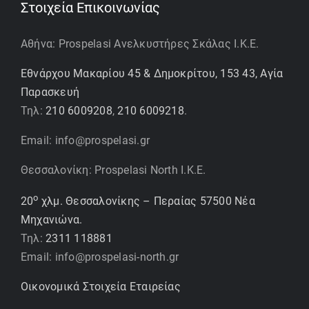
Στοιχεία Επικοινωνίας
Αθήνα: Prospelasi Ανελκυστήρες Σκάλας Ι.Κ.Ε.
Εθνάρχου Μακαρίου 45 & Δημοκρίτου, 153 43, Αγία
Παρασκευή
Τηλ:
210 6009208
,
210 6009218
.
Email: info@prospelasi.gr
Θεσσαλονίκη: Prospelasi North I.K.E.
ο
20
χλμ. Θεσσαλονίκης – Περαίας 57500 Νέα
Μηχανιώνα.
Τηλ:
2311 118881
Email: info@prospelasi-north.gr
Οικονομικά Στοιχεία Εταιρείας