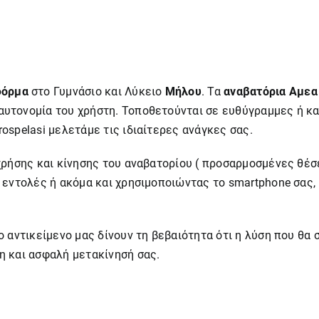
φόρμα
στο Γυμνάσιο και Λύκειο
Μήλου
. Τα
αναβατόρια Αμεα
αυτονομία του χρήστη. Τοποθετούνται σε ευθύγραμμες ή κ
ospelasi μελετάμε τις ιδιαίτερες ανάγκες σας.
χρήσης και κίνησης του αναβατορίου ( προσαρμοσμένες θέσ
 εντολές ή ακόμα και χρησιμοποιώντας το smartphone σας,
 αντικείμενο μας δίνουν τη βεβαιότητα ότι η λύση που θα 
η και ασφαλή μετακίνησή σας.