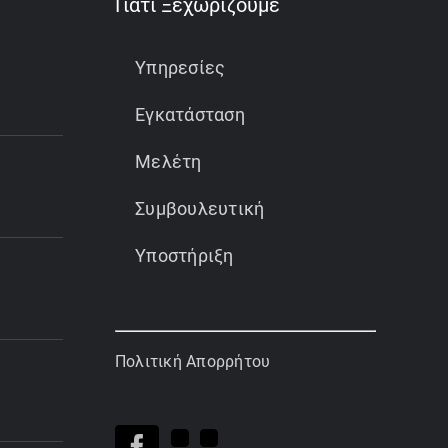
Γιατί Ξεχωρίζουμε
Υπηρεσίες
Εγκατάσταση
Μελέτη
Συμβουλευτική
Υποστήριξη
Πολιτική Απορρήτου