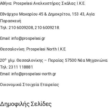
Αθήνα: Prospelasi Ανελκυστήρες Σκάλας Ι.Κ.Ε.
Εθνάρχου Μακαρίου 45 & Δημοκρίτου, 153 43, Αγία
Παρασκευή
Τηλ:
210 6009208
,
210 6009218
.
Email: info@prospelasi.gr
Θεσσαλονίκη: Prospelasi North I.K.E.
ο
20
χλμ. Θεσσαλονίκης – Περαίας 57500 Νέα Μηχανιώνα.
Τηλ:
2311 118881
Email: info@prospelasi-north.gr
Οικονομικά Στοιχεία Εταιρείας
Δημοφιλής Σελίδες