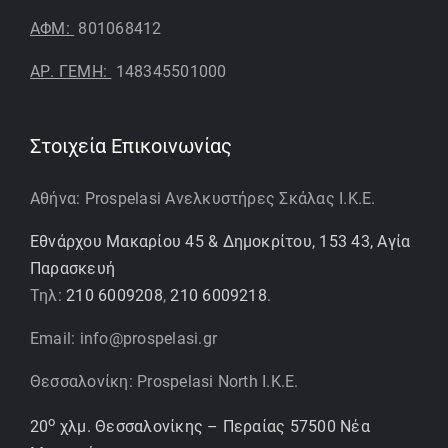
ΑΦΜ:
801068412
ΑΡ. ΓΕΜΗ:
148345501000
Στοιχεία Επικοινωνίας
Αθήνα: Prospelasi Ανελκυστήρες Σκάλας Ι.Κ.Ε.
Εθνάρχου Μακαρίου 45 & Δημοκρίτου, 153 43, Αγία
Παρασκευή
Τηλ:
210 6009208
,
210 6009218
.
Email: info@prospelasi.gr
Θεσσαλονίκη: Prospelasi North I.K.E.
ο
20
χλμ. Θεσσαλονίκης – Περαίας 57500 Νέα