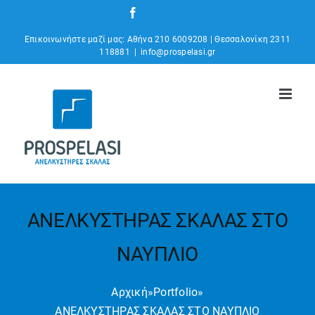
Μετάβαση
Facebook
Instagram
YouTube
στο
Επικοινωνήστε μαζί μας: Αθήνα 210 6009208 | Θεσσαλονίκη 2311
περιεχόμενο
118881
|
info@prospelasi.gr
ΑΝΕΛΚΥΣΤΗΡΑΣ ΣΚΑΛΑΣ ΣΤΟ
ΝΑΥΠΛΙΟ
Αρχική
»
Portfolio
»
ΑΝΕΛΚΥΣΤΗΡΑΣ ΣΚΑΛΑΣ ΣΤΟ ΝΑΥΠΛΙΟ