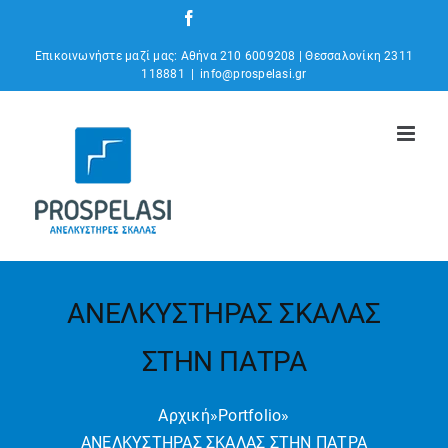
Μετάβαση
Facebook
Instagram
YouTube
στο
Επικοινωνήστε μαζί μας: Αθήνα 210 6009208 | Θεσσαλονίκη 2311
περιεχόμενο
118881
|
info@prospelasi.gr
ΑΝΕΛΚΥΣΤΗΡΑΣ ΣΚΑΛΑΣ
ΣΤΗΝ ΠΑΤΡΑ
Αρχική
»
Portfolio
»
ΑΝΕΛΚΥΣΤΗΡΑΣ ΣΚΑΛΑΣ ΣΤΗΝ ΠΑΤΡΑ