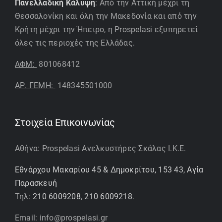
Πανελλαδική Κάλυψη
: Από την Αττική μέχρι τη
Θεσσαλονίκη και όλη την Μακεδονία και από την
Κρήτη μέχρι την Ήπειρο, η Prospelasi εξυπηρετεί
όλες τις περιοχές της Ελλάδας.
ΑΦΜ:
801068412
ΑΡ. ΓΕΜΗ:
148345501000
Στοιχεία Επικοινωνίας
Αθήνα: Prospelasi Ανελκυστήρες Σκάλας Ι.Κ.Ε.
Εθνάρχου Μακαρίου 45 & Δημοκρίτου, 153 43, Αγία
Παρασκευή
Τηλ:
210 6009208
,
210 6009218
.
Email: info@prospelasi.gr