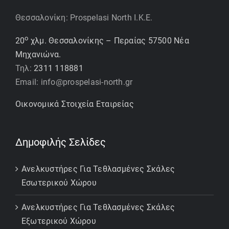
Θεσσαλονίκη: Prospelasi North I.K.E.
ο
20
χλμ. Θεσσαλονίκης – Περαίας 57500 Νέα
Μηχανιώνα.
Τηλ:
2311 118881
Email: info@prospelasi-north.gr
Οικονομικά Στοιχεία Εταιρείας
Δημοφιλής Σελίδες
Ανελκυστήρες Για Τεθλασμένες Σκάλες
Εσωτερικού Χώρου
Ανελκυστήρες Για Τεθλασμένες Σκάλες
Εξωτερικού Χώρου