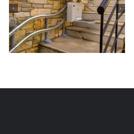
ΑΝΑΒΑΤΟΡΙΟ ΣΚΑΛΑΣ ΣΤΗ
ΣΥΜΗ