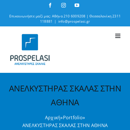
Μετάβαση
Facebook
Instagram
YouTube
στο
Επικοινωνήστε μαζί μας: Αθήνα 210 6009208 | Θεσσαλονίκη 2311
περιεχόμενο
118881
|
info@prospelasi.gr
ΑΝΕΛΚΥΣΤΗΡΑΣ ΣΚΑΛΑΣ ΣΤΗΝ
ΑΘΗΝΑ
Αρχική
»
Portfolio
»
ΑΝΕΛΚΥΣΤΗΡΑΣ ΣΚΑΛΑΣ ΣΤΗΝ ΑΘΗΝΑ