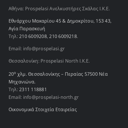
Αθήνα: Prospelasi Ανελκυστήρες Σκάλας Ι.Κ.Ε.
Εθνάρχου Μακαρίου 45 & Δημοκρίτου, 153 43,
Αγία Παρασκευή
Τηλ:
210 6009208
,
210 6009218
.
Email: info@prospelasi.gr
Θεσσαλονίκη: Prospelasi North I.K.E.
ο
20
χλμ. Θεσσαλονίκης – Περαίας 57500 Νέα
Μηχανιώνα.
Τηλ:
2311 118881
Email: info@prospelasi-north.gr
Οικονομικά Στοιχεία Εταιρείας