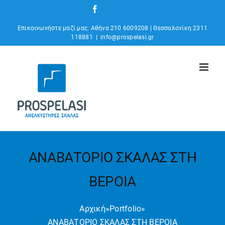
Μετάβαση
Facebook
Instagram
YouTube
στο
Επικοινωνήστε μαζί μας: Αθήνα 210 6009208 | Θεσσαλονίκη 2311
περιεχόμενο
118881
|
info@prospelasi.gr
ΑΝΑΒΑΤΟΡΙΟ ΣΚΑΛΑΣ ΣΤΗ
ΒΕΡΟΙΑ
Αρχική
»
Portfolio
»
ΑΝΑΒΑΤΟΡΙΟ ΣΚΑΛΑΣ ΣΤΗ ΒΕΡΟΙΑ