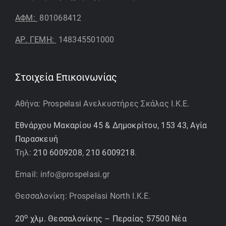
ΑΦΜ:
801068412
ΑΡ. ΓΕΜΗ:
148345501000
Στοιχεία Επικοινωνίας
Αθήνα: Prospelasi Ανελκυστήρες Σκάλας Ι.Κ.Ε.
Εθνάρχου Μακαρίου 45 & Δημοκρίτου, 153 43, Αγία
Παρασκευή
Τηλ:
210 6009208
,
210 6009218
.
Email: info@prospelasi.gr
Θεσσαλονίκη: Prospelasi North I.K.E.
ο
20
χλμ. Θεσσαλονίκης – Περαίας 57500 Νέα