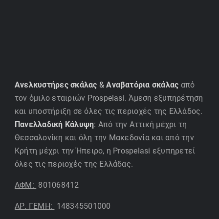
Ανελκυστήρες σκάλας
&
Αναβατόρια σκάλας
από
τον όμιλο εταιριών Prospelasi. Άμεση εξυπηρέτηση
και υποστήριξη σε όλες τις περιοχές της Ελλάδος.
Πανελλαδική Κάλυψη
: Από την Αττική μέχρι τη
Θεσσαλονίκη και όλη την Μακεδονία και από την
Κρήτη μέχρι την Ήπειρο, η Prospelasi εξυπηρετεί
όλες τις περιοχές της Ελλάδας.
ΑΦΜ:
801068412
ΑΡ. ΓΕΜΗ:
148345501000