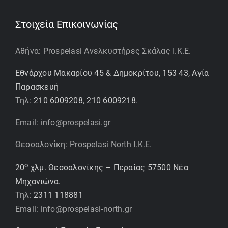
Στοιχεία Επικοινωνίας
Αθήνα: Prospelasi Ανελκυστήρες Σκάλας Ι.Κ.Ε.
Εθνάρχου Μακαρίου 45 & Δημοκρίτου, 153 43, Αγία
Παρασκευή
Τηλ:
210 6009208
,
210 6009218
.
Email: info@prospelasi.gr
Θεσσαλονίκη: Prospelasi North I.K.E.
ο
20
χλμ. Θεσσαλονίκης – Περαίας 57500 Νέα
Μηχανιώνα.
Τηλ:
2311 118881
Email: info@prospelasi-north.gr